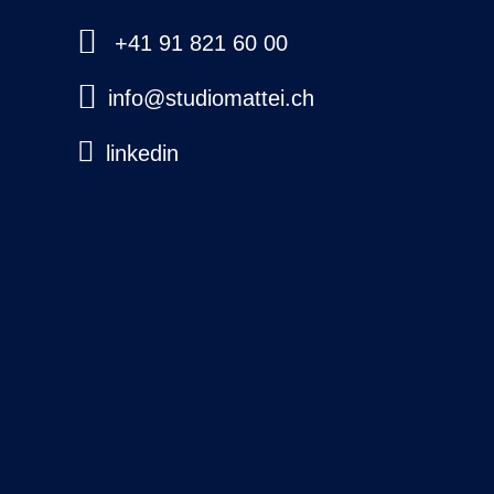
+41 91 821 60 00
info@studiomattei.ch
linkedin