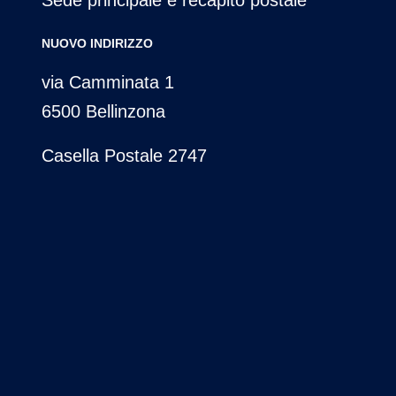
Sede principale e recapito postale
NUOVO INDIRIZZO
via Camminata 1
6500 Bellinzona
Casella Postale 2747