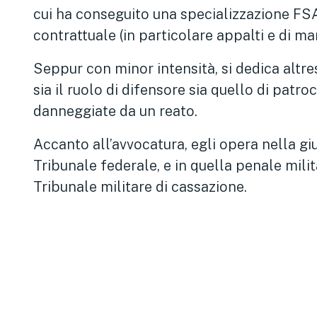
cui ha conseguito una specializzazione FSA)
contrattuale (in particolare appalti e di ma
Seppur con minor intensità, si dedica altres
sia il ruolo di difensore sia quello di patro
danneggiate da un reato.
Accanto all’avvocatura, egli opera nella giu
Tribunale federale, e in quella penale mili
Tribunale militare di cassazione.