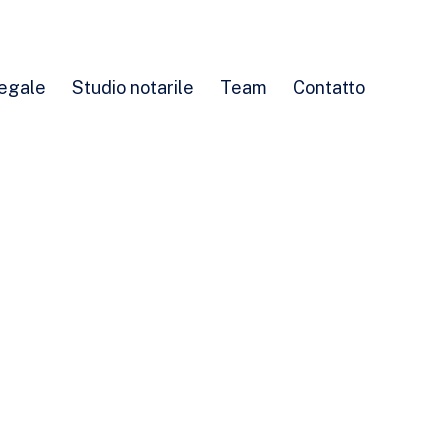
legale
Studio notarile
Team
Contatto