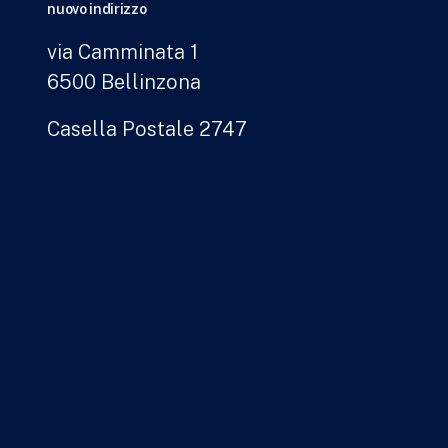
nuovo indirizzo
via Camminata 1
6500 Bellinzona
Casella Postale 2747