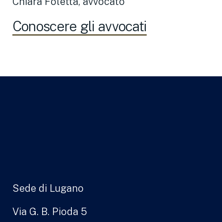
Chiara Foletta, avvocato
Conoscere gli avvocati
Sede di Lugano
Via G. B. Pioda 5