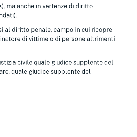
, ma anche in vertenze di diritto
ndati).
ì al diritto penale, campo in cui ricopre
cinatore di vittime o di persone altrimenti
stizia civile quale giudice supplente del
tare, quale giudice supplente del